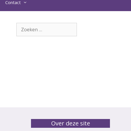
Contact
Zoek
naar:
Over deze site