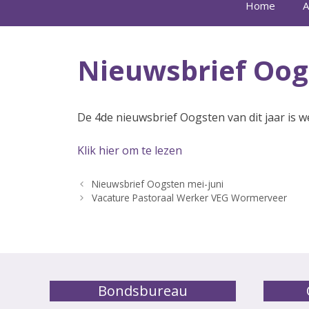
Home
A
Nieuwsbrief Oog
De 4de nieuwsbrief Oogsten van dit jaar is we
Klik hier om te lezen
Nieuwsbrief Oogsten mei-juni
Vacature Pastoraal Werker VEG Wormerveer
Bondsbureau