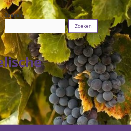
Zoeken
Zoeken
elische