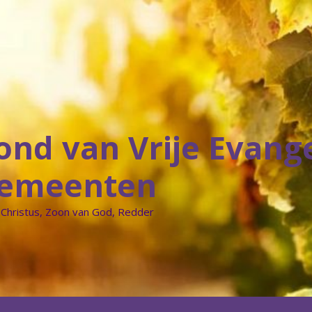
ond van Vrije Evang
emeenten
 Christus, Zoon van God, Redder