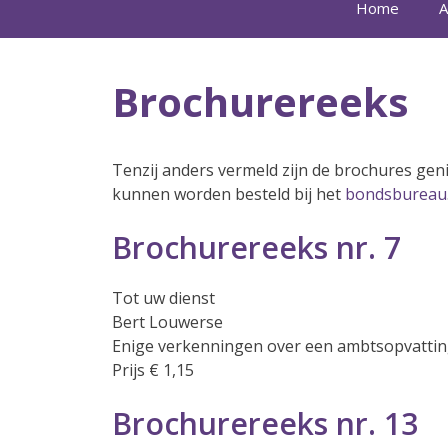
Home
A
Brochurereeks
Tenzij anders vermeld zijn de brochures genie
kunnen worden besteld bij het
bondsbureau
Brochurereeks nr. 7
Tot uw dienst
Bert Louwerse
Enige verkenningen over een ambtsopvatting 
Prijs € 1,15
Brochurereeks nr. 13