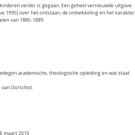
kinderen verder is gegaan. Een geheel vernieuwde uitgave
ve 1995) over het ontstaan, de ontwikkeling en het karakter
selen van 1885-1889.
gedegen academische, theologische opleiding en wat staat
 van Oorschot.
 6 maart 2010