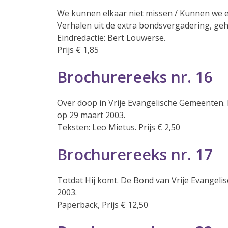
We kunnen elkaar niet missen / Kunnen we e
Verhalen uit de extra bondsvergadering, geh
Eindredactie: Bert Louwerse.
Prijs € 1,85
Brochurereeks nr. 16
Over doop in Vrije Evangelische Gemeenten.
op 29 maart 2003.
Teksten: Leo Mietus. Prijs € 2,50
Brochurereeks nr. 17
Totdat Hij komt. De Bond van Vrije Evangel
2003.
Paperback, Prijs € 12,50