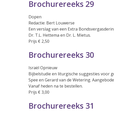
Brochurereeks 29
Dopen
Redactie: Bert Louwerse
Een verslag van een Extra Bondsvergasdering
Dr. T.L. Hettema en Dr. L. Mietus.
Prijs € 2,50
Brochurereeks 30
Israël Opnieuw
Bijbelstudie en liturgische suggesties voor
Spee en Gerard van de Wetering. Aangeboden
Vanaf heden na te bestellen.
Prijs € 3,00
Brochurereeks 31