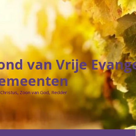
ond van Vrije Evang
emeenten
 Christus, Zoon van God, Redder