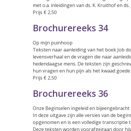
met o.a. inleidingen van ds. K. Kruithof en ds. 
Prijs € 2,50
Brochurereeks 34
Op mijn puinhoop
Teksten naar aanleiding van het boek Job doo
levensverhaal en de vragen die naar aanleidi
hedendaagse mens. De teksten zijn geschrev
hun vragen en hun pijn als het kwaad goede
Prijs € 2,50
Brochurereeks 36
Onze Beginselen ingeleid en bijeengebracht
In deze uitgave zijn alle versies van de beg
opgenomen en is een volledige transcriptie t
Deze teksten worden voorafgegaan door histo