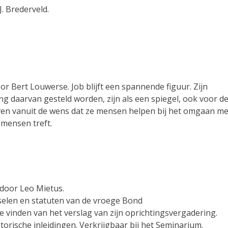
J. Brederveld.
r Bert Louwerse. Job blijft een spannende figuur. Zijn
ng daarvan gesteld worden, zijn als een spiegel, ook voor d
en vanuit de wens dat ze mensen helpen bij het omgaan me
 mensen treft.
 door Leo Mietus.
inselen en statuten van de vroege Bond
e vinden van het verslag van zijn oprichtingsvergadering.
rische inleidingen. Verkrijgbaar bij het Seminarium.