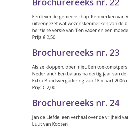
Brochurereeks nr. 22
Een levende gemeenschap. Kenmerken van Vri
uiteengezet wat wezenskenmerken van de bi
herziene versie van ‘Een vader en een moed
Prijs € 2,50
Brochurereeks nr. 23
Als ze kloppen, open niet. Een toekomstpers
Nederland? Een balans na dertig jaar van de
Extra Bondsvergadering van 18 maart 2006 e
Prijs € 2,00.
Brochurereeks nr. 24
Jan de Liefde, een verhaal over de vrijheid v
Luut van Kooten.