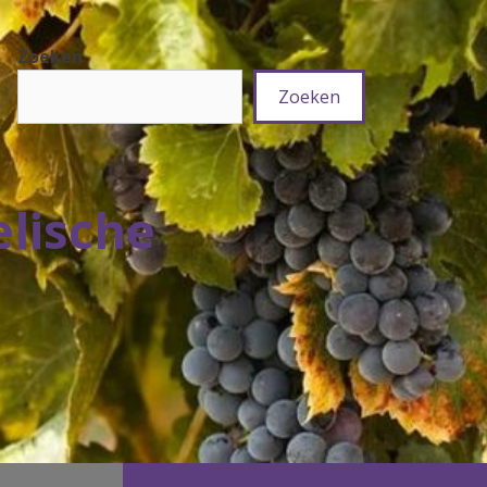
Zoeken
Zoeken
elische