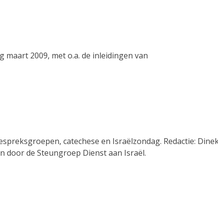
 maart 2009, met o.a. de inleidingen van
 gespreksgroepen, catechese en Israëlzondag. Redactie: Dine
 door de Steungroep Dienst aan Israël.