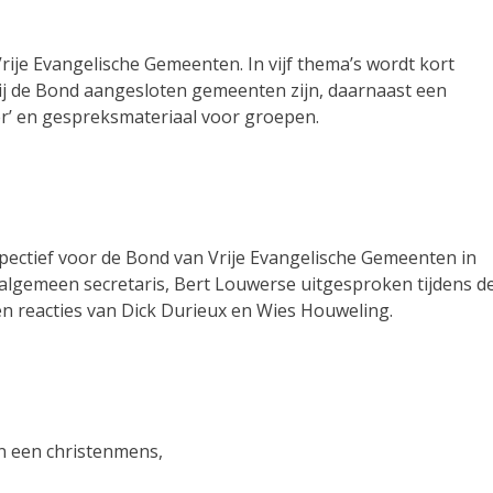
je Evangelische Gemeenten. In vijf thema’s wordt kort
j de Bond aangesloten gemeenten zijn, daarnaast een
er’ en gespreksmateriaal voor groepen.
pectief voor de Bond van Vrije Evangelische Gemeenten in
 algemeen secretaris, Bert Louwerse uitgesproken tijdens d
n reacties van Dick Durieux en Wies Houweling.
an een christenmens,