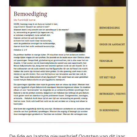
De 6de en laatste nieuwsbrief Oogsten van dit jaar