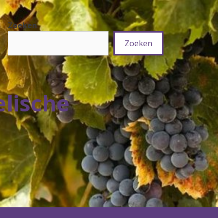
Zoeken
Zoeken
elische