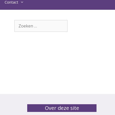
Contact
Zoek
naar:
Over deze site