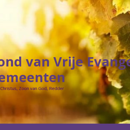
ond van Vrije Evang
emeenten
 Christus, Zoon van God, Redder