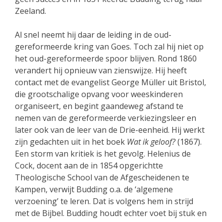
Zeeland.
Al snel neemt hij daar de leiding in de oud-
gereformeerde kring van Goes. Toch zal hij niet op
het oud-gereformeerde spoor blijven. Rond 1860
verandert hij opnieuw van zienswijze. Hij heeft
contact met de evangelist George Müller uit Bristol,
die grootschalige opvang voor weeskinderen
organiseert, en begint gaandeweg afstand te
nemen van de gereformeerde verkiezingsleer en
later ook van de leer van de Drie-eenheid. Hij werkt
zijn gedachten uit in het boek
Wat ik geloof?
(1867).
Een storm van kritiek is het gevolg. Helenius de
Cock, docent aan de in 1854 opgerichtte
Theologische School van de Afgescheidenen te
Kampen, verwijt Budding o.a. de ‘algemene
verzoening’ te leren. Dat is volgens hem in strijd
met de Bijbel. Budding houdt echter voet bij stuk en