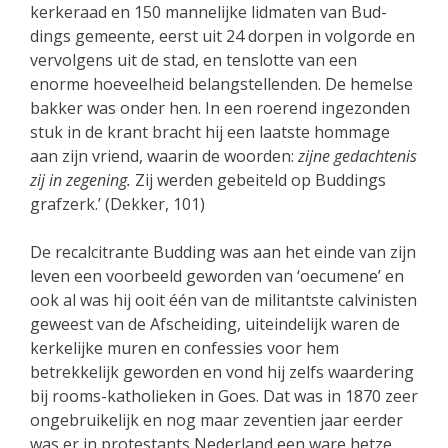
kerkeraad en 150 mannelijke lidmaten van Bud­
dings gemeente, eerst uit 24 dorpen in volgorde en
vervolgens uit de stad, en tenslotte van een
enorme hoeveelheid belangstellenden. De hemelse
bakker was onder hen. In een roerend ingezonden
stuk in de krant bracht hij een laatste hommage
aan zijn vriend, waarin de woorden:
zijne gedachtenis
zij in zegening.
Zij werden gebeiteld op Buddings
grafzerk.’ (Dekker, 101)
De recalcitrante Budding was aan het einde van zijn
leven een voorbeeld geworden van ‘oecumene’ en
ook al was hij ooit één van de militantste calvinisten
geweest van de Afscheiding, uiteindelijk waren de
kerkelijke muren en confessies voor hem
betrekkelijk geworden en vond hij zelfs waardering
bij rooms-katholieken in Goes. Dat was in 1870 zeer
ongebruikelijk en nog maar zeventien jaar eerder
was er in protestants Nederland een ware hetze