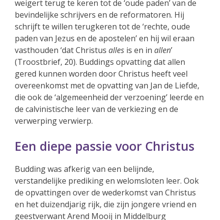
weigert terug te keren tot de ‘oude paden’ van de
bevindelijke schrijvers en de reformatoren. Hij
schrijft te willen terugkeren tot de ‘rechte, oude
paden van Jezus en de apostelen’ en hij wil eraan
vasthouden ‘dat Christus
alles
is en in
allen
’
(Troostbrief, 20). Buddings opvatting dat allen
gered kunnen worden door Christus heeft veel
overeenkomst met de opvatting van Jan de Liefde,
die ook de ‘algemeenheid der verzoening’ leerde en
de calvinistische leer van de verkiezing en de
verwerping verwierp.
Een diepe passie voor Christus
Budding was afkerig van een belijnde,
verstandelijke prediking en welomsloten leer. Ook
de opvattingen over de wederkomst van Christus
en het duizendjarig rijk, die zijn jongere vriend en
geestverwant Arend Mooij in Middelburg