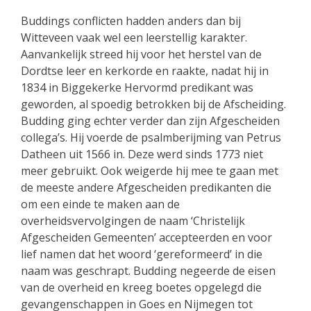
Buddings conflicten hadden anders dan bij
Witteveen vaak wel een leerstellig karakter.
Aanvankelijk streed hij voor het herstel van de
Dordtse leer en kerkorde en raakte, nadat hij in
1834 in Biggekerke Hervormd predikant was
geworden, al spoedig betrokken bij de Afscheiding.
Budding ging echter verder dan zijn Afgescheiden
collega’s. Hij voerde de psalmberijming van Petrus
Datheen uit 1566 in. Deze werd sinds 1773 niet
meer gebruikt. Ook weigerde hij mee te gaan met
de meeste andere Afgescheiden predikanten die
om een einde te maken aan de
overheidsvervolgingen de naam ‘Christelijk
Afgescheiden Gemeenten’ accepteerden en voor
lief namen dat het woord ‘gereformeerd’ in die
naam was geschrapt. Budding negeerde de eisen
van de overheid en kreeg boetes opgelegd die
gevangenschappen in Goes en Nijmegen tot