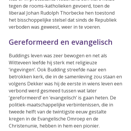
tegen de rooms-katholieken gevoerd, toen de
liberaal Johan Rudolph Thorbecke hen toestond
het bisschoppelijke stelsel dat sinds de Republiek
verboden was geweest, weer in te voeren.
Gereformeerd en evangelisch
Buddings leven was zeer bewogen en net als
Witteveen leefde hij sterk met religieuze
‘ingevingen’. Ook Budding streefde naar een
betrokken kerk, die in de samenleving zou staan en
volgens Dekker was hij de eerste in wiens leven een
verbond werd gesmeed tussen wat later
‘gereformeerd’ en ‘evangelisch’ is gaan heten. De
politiek-maatschappelijke verbintenissen, die in
tweede helft van de twintigste eeuw gestalte
kregen in de Evangelische Omroep en de
Christenunie, hebben in hem een pionier.