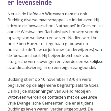
en levenseinde
Net als de Liefde en Witteveen nam nu ook
Budding diverse maatschappelijke initiatieven. Hij
stichtte de ‘bewaarschool Nathanael’ in Goes en liet
aan de Westwal het Rachabshuis bouwen voor de
opvang van weduwen en wezen. Nadien werd het
huis Eben Haezer er tegenaan gebouwd en
huisvestte de ‘bewaarjuffrouw’ (onderwijzeres) van
de ‘bewaarschool’. Hij beijverde zich ook voor
liturgische vernieuwingen en voerde een wekelijkse
avondmaalsviering in en een eigen zangbundel.
Budding stierf op 10 november 1870 en werd
begraven op de algemene begraafplaats te Goes.
Dankzij de inspanningen van Arend Mooij en
Witteveen werden de contacten met de Zeeuwse
Vrije Evangelische Gemeenten, die er al tijdens
Buddings leven waren, verder uitgebouwd. De