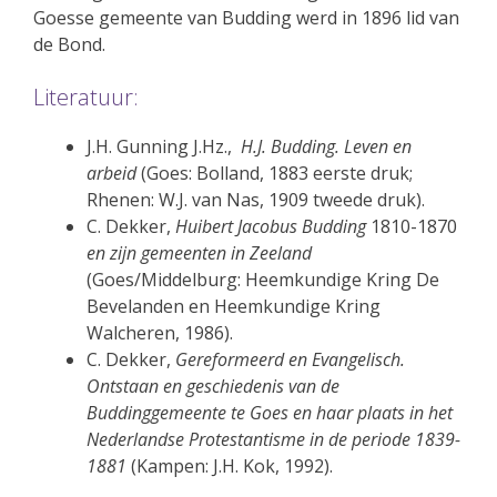
Goesse gemeente van Budding werd in 1896 lid van
de Bond.
Literatuur:
J.H. Gunning J.Hz.,
H.J. Budding. Leven en
arbeid
(Goes: Bolland, 1883 eerste druk;
Rhenen: W.J. van Nas, 1909 tweede druk).
C. Dekker,
Huibert Jacobus Budding
1810-1870
en zijn gemeenten in Zeeland
(Goes/Middelburg: Heemkundige Kring De
Bevelanden en Heemkundige Kring
Walcheren, 1986).
C. Dekker,
Gereformeerd en Evangelisch.
Ontstaan en geschiedenis van de
Buddinggemeente te Goes en haar plaats in het
Nederlandse Protestantisme in de periode 1839-
1881
(Kampen: J.H. Kok, 1992).