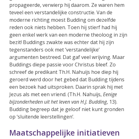
propageerde, verwierp hij daarom. Ze waren hem
teveel een verstandelijke constructie. Van de
moderne richting moest Budding om dezelfde
reden ook niets hebben. Toen hij stierf had hij
geen enkel werk van een moderne theoloog in zijn
bezit! Buddings zwakte was echter dat hij zijn
tegenstanders ook met ‘verstandelijke’
argumenten bestreed. Dat gaf veel wrijving. Maar
Buddings diepe passie voor Christus bleef. Zo
schreef de predikant Th.H. Nahuijs hoe diep hij
geroerd werd door het gebed dat Budding tijdens
een bezoek had uitsproken. Daarin sprak hij met
Jezus als met een vriend. (Th.H. Nahuijs,
Eenige
bijzonderheden uit het leven van H.J. Budding
, 13).
Budding begreep dat je geloof niet kunt gronden
op ‘sluitende leerstellingen’.
Maatschappelijke initiatieven