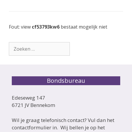
Fout: view
cf53793kw6
bestaat mogelijk niet
Zoek
naar:
Bondsbureau
Edeseweg 147
6721 JV Bennekom
Wil je graag telefonisch contact? Vul dan het
contactformulier in. Wij bellen je op het