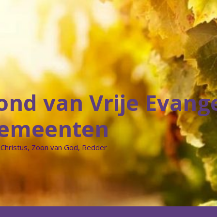
ond van Vrije Evang
emeenten
 Christus, Zoon van God, Redder