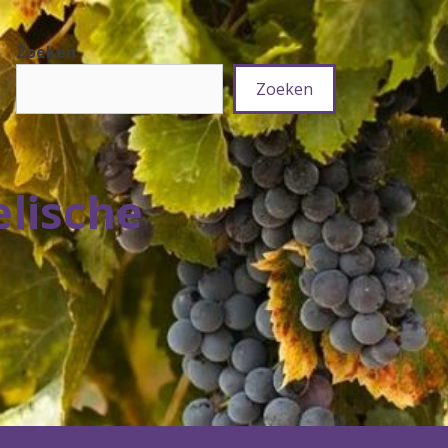
Zoeken
Zoeken
elische