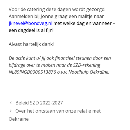
Voor de catering deze dagen wordt gezorgd.
Aanmelden bij Jonne graag een mailtje naar
jknevel@bondveg.nl
met welke dag en wanneer –
een dagdeel is al fijn!
Alvast hartelijk dank!
De actie kunt u/ jij ook financieel steunen door een
bijdrage over te maken naar de SZD-rekening
NL89INGB0000513876 o.v.v. Noodhulp Oekraïne.
Beleid SZD 2022-2027
Over het ontstaan van onze relatie met
Oekraïne