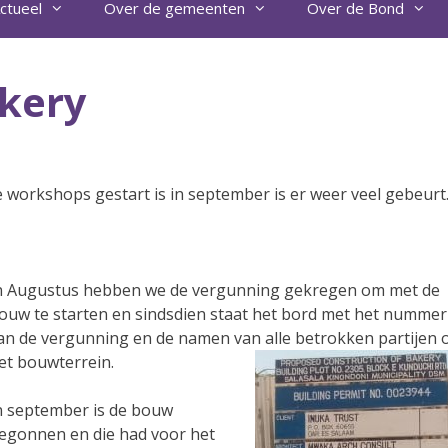
ctueel
Over de gemeenten
Over de Bond
kery
 workshops gestart is in september is er weer veel gebeurt
n Augustus hebben we de vergunning gekregen om met de
ouw te starten en sindsdien staat het bord met het nummer
an de vergunning en de namen van alle betrokken partijen 
et bouwterrein.
n september is de bouw
egonnen en die had voor het