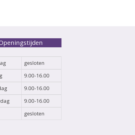
Openingstijden
ag
gesloten
g
9.00-16.00
dag
9.00-16.00
rdag
9.00-16.00
gesloten