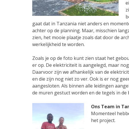
e
z
b
gaat dat in Tanzania niet anders en moment
achter op de planning. Maar, misschien lan
zien, het mooie plaatje zoals dat door de ar
werkelijkheid te worden.
Zoals je op de foto kunt zien staat het gebou
er op. De elektriciteit is aangelegd, maar no
Daarvoor zijn we afhankelijk van de elektric
en die zijn nog niet zo ver. Ook is er nog ge
aangesloten. Als binnen alle leidingen aange
de muren gestuct worden en de tegels in de b
Ons Team
in Ta
Momenteel hebben
het project.