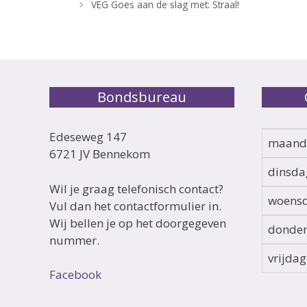
VEG Goes aan de slag met: Straal!
Bondsbureau
Edeseweg 147
maand
6721 JV Bennekom
dinsda
Wil je graag telefonisch contact?
woens
Vul dan het contactformulier in.
Wij bellen je op het doorgegeven
donde
nummer.
vrijdag
Facebook