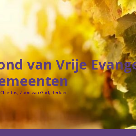
ond van Vrije Evang
emeenten
 Christus, Zoon van God, Redder