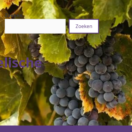
Zoeken
Zoeken
elische