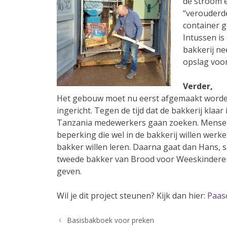
de stroom 
“verouderde
container g
Intussen is
bakkerij nee
opslag voor
Verder,
Het gebouw moet nu eerst afgemaakt worden
ingericht. Tegen de tijd dat de bakkerij klaar 
Tanzania medewerkers gaan zoeken. Mense
beperking die wel in de bakkerij willen werk
bakker willen leren. Daarna gaat dan Hans,
tweede bakker van Brood voor Weeskinderen
geven.
Wil je dit project steunen? Kijk dan hier:
Paasc
Basisbakboek voor preken