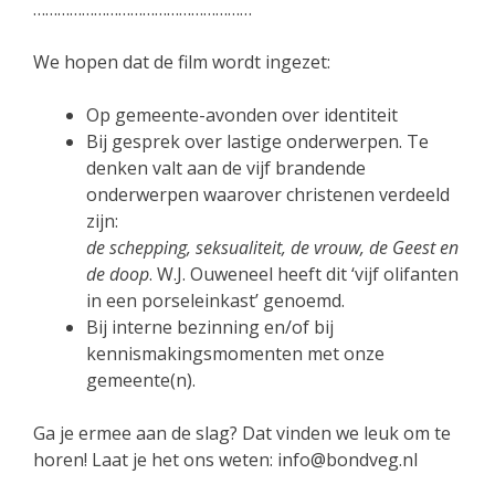
………………………………………………
We hopen dat de film wordt ingezet:
Op gemeente-avonden over identiteit
Bij gesprek over lastige onderwerpen. Te
denken valt aan de vijf brandende
onderwerpen waarover christenen verdeeld
zijn:
de schepping, seksualiteit, de vrouw, de Geest en
de doop
. W.J. Ouweneel heeft dit ‘vijf olifanten
in een porseleinkast’ genoemd.
Bij interne bezinning en/of bij
kennismakingsmomenten met onze
gemeente(n).
Ga je ermee aan de slag? Dat vinden we leuk om te
horen! Laat je het ons weten: info@bondveg.nl