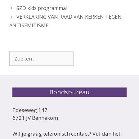
SZD kids programma!
VERKLARING VAN RAAD VAN KERKEN TEGEN
ANTISEMITISME
Zoek
naar:
Bondsbureau
Edeseweg 147
6721 JV Bennekom
Wil je graag telefonisch contact? Vul dan het