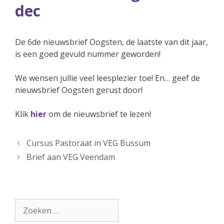
dec
De 6de nieuwsbrief Oogsten, de laatste van dit jaar,
is een goed gevuld nummer geworden!
We wensen jullie veel leesplezier toe! En… geef de
nieuwsbrief Oogsten gerust door!
Klik
hier
om de nieuwsbrief te lezen!
Cursus Pastoraat in VEG Bussum
Brief aan VEG Veendam
Zoek
naar: