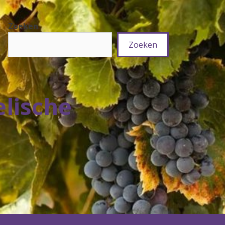
Zoeken
Zoeken
elische