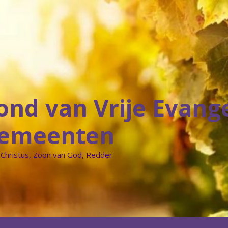
ond van Vrije Evang
emeenten
 Christus, Zoon van God, Redder