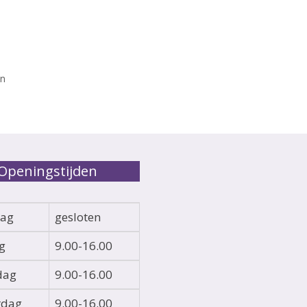
en
Openingstijden
ag
gesloten
g
9.00-16.00
dag
9.00-16.00
rdag
9.00-16.00