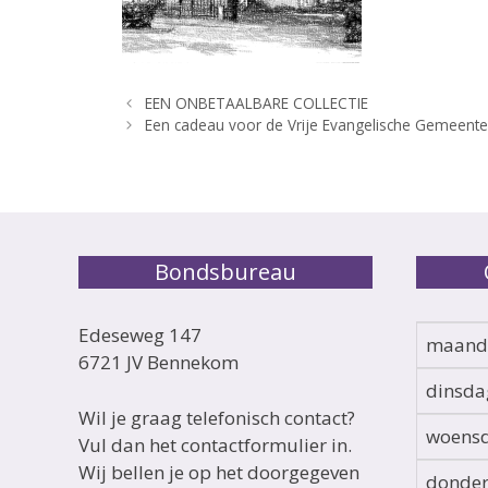
EEN ONBETAALBARE COLLECTIE
Een cadeau voor de Vrije Evangelische Gemeent
Bondsbureau
Edeseweg 147
maand
6721 JV Bennekom
dinsda
Wil je graag telefonisch contact?
woens
Vul dan het contactformulier in.
Wij bellen je op het doorgegeven
donde