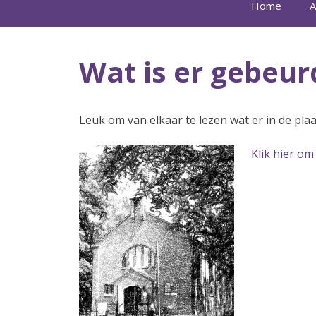
Home
A
Wat is er gebeur
Leuk om van elkaar te lezen wat er in de pla
Klik hier om